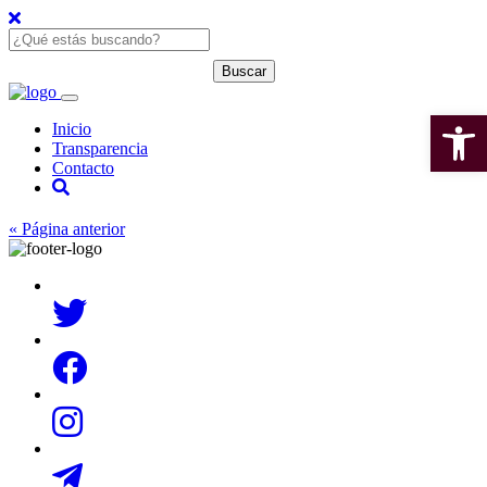
Open 
Inicio
Transparencia
Contacto
« Página anterior